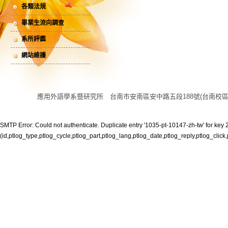
各類法規
畢業生流向調查
系所評鑑
網站維護
應用外語學系暨研究所 台南市安南區安中路五段188號(台南校區) 電話:06 
SMTP Error: Could not authenticate. Duplicate entry '1035-pt-10147-zh-tw' for key 2
(id,ptlog_type,ptlog_cycle,ptlog_part,ptlog_lang,ptlog_date,ptlog_reply,ptlog_click